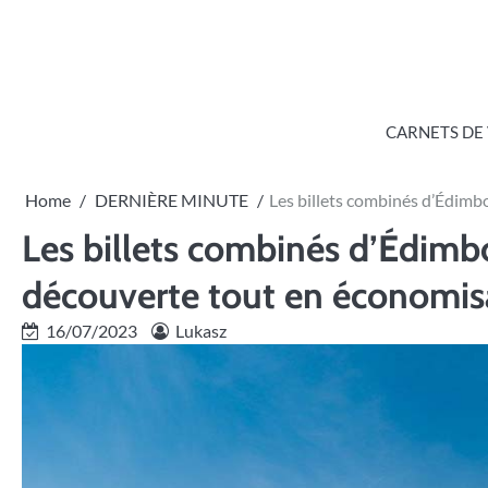
Skip
to
content
CARNETS DE
Home
DERNIÈRE MINUTE
Les billets combinés d’Édimb
Les billets combinés d’Édimb
découverte tout en économis
16/07/2023
Lukasz