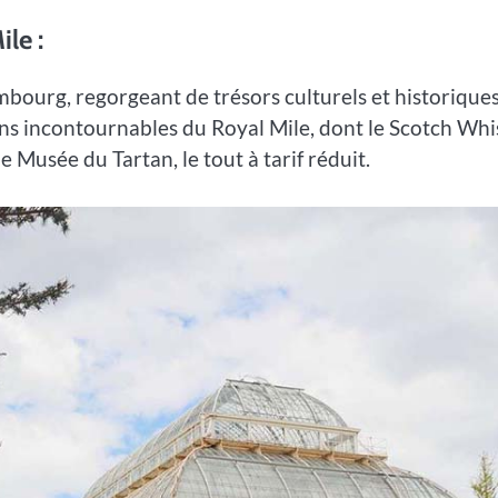
le :
mbourg, regorgeant de trésors culturels et historiques
ions incontournables du Royal Mile, dont le Scotch Wh
 Musée du Tartan, le tout à tarif réduit.