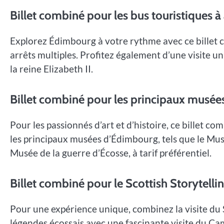
Billet combiné pour les bus touristiques à 
Explorez Édimbourg à votre rythme avec ce billet 
arrêts multiples. Profitez également d’une visite u
la reine Elizabeth II.
Billet combiné pour les principaux musée
Pour les passionnés d’art et d’histoire, ce billet c
les principaux musées d’Édimbourg, tels que le Musé
Musée de la guerre d’Écosse, à tarif préférentiel.
Billet combiné pour le Scottish Storytelli
Pour une expérience unique, combinez la visite du 
légendes écossais avec une fascinante visite du C