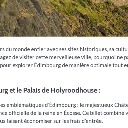
rs du monde entier avec ses sites historiques, sa cult
agez de visiter cette merveilleuse ville, pourquoi ne p
les pour explorer Édimbourg de manière optimale tout e
rg et le Palais de Holyroodhouse :
sites emblématiques d’Édimbourg : le majestueux Chât
e officielle de la reine en Écosse. Ce billet combiné 
us faisant économiser sur les frais d’entrée.