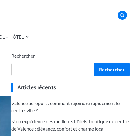
OL + HÔTEL
Rechercher
Rechercher
Articles récents
Valence aéroport : comment rejoindre rapidement le
centre-ville ?
Mon expérience des meilleurs hôtels-boutique du centre
de Valence : élégance, confort et charme local