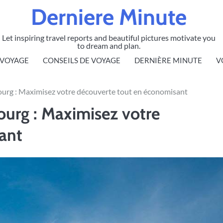
Derniere Minute
Let inspiring travel reports and beautiful pictures motivate you
to dream and plan.
 VOYAGE
CONSEILS DE VOYAGE
DERNIÈRE MINUTE
V
ourg : Maximisez votre découverte tout en économisant
ourg : Maximisez votre
ant