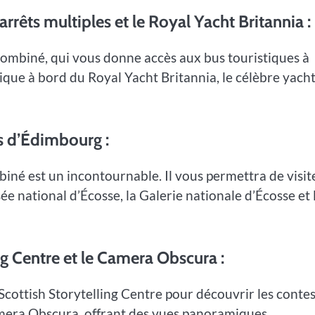
arrêts multiples et le Royal Yacht Britannia :
combiné, qui vous donne accès aux bus touristiques à
nique à bord du Royal Yacht Britannia, le célèbre yach
s d’Édimbourg :
ombiné est un incontournable. Il vous permettra de visit
e national d’Écosse, la Galerie nationale d’Écosse et 
ng Centre et le Camera Obscura :
Scottish Storytelling Centre pour découvrir les contes
amera Obscura, offrant des vues panoramiques