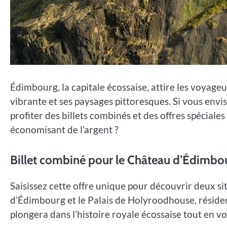
Édimbourg, la capitale écossaise, attire les voyageu
vibrante et ses paysages pittoresques. Si vous envis
profiter des billets combinés et des offres spécia
économisant de l’argent ?
Billet combiné pour le Château d’Édimbou
Saisissez cette offre unique pour découvrir deux 
d’Édimbourg et le Palais de Holyroodhouse, résidenc
plongera dans l’histoire royale écossaise tout en vo