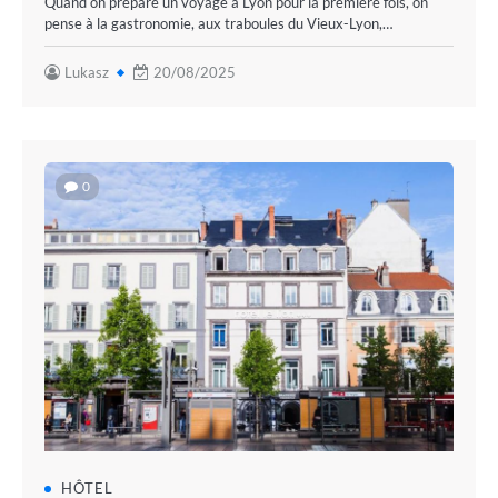
Quand on prépare un voyage à Lyon pour la première fois, on
pense à la gastronomie, aux traboules du Vieux-Lyon,…
Lukasz
20/08/2025
0
HÔTEL