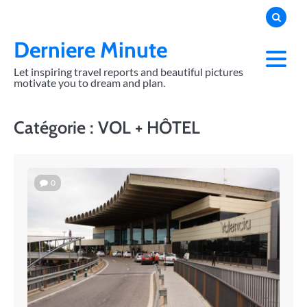
Skip
to
content
Derniere Minute
Let inspiring travel reports and beautiful pictures
motivate you to dream and plan.
Catégorie :
VOL + HÔTEL
0