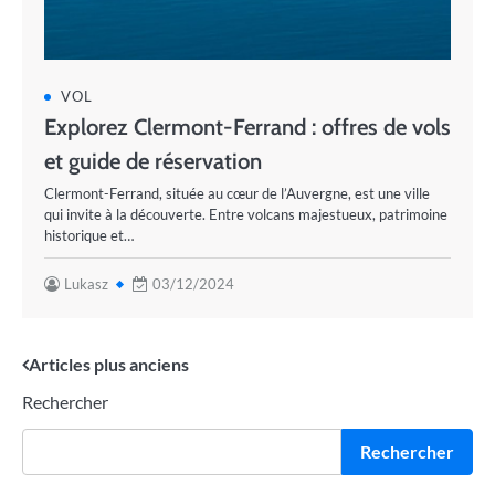
VOL
Explorez Clermont-Ferrand : offres de vols
et guide de réservation
Clermont-Ferrand, située au cœur de l’Auvergne, est une ville
qui invite à la découverte. Entre volcans majestueux, patrimoine
historique et…
Lukasz
03/12/2024
Navigation
Articles plus anciens
Rechercher
des
articles
Rechercher