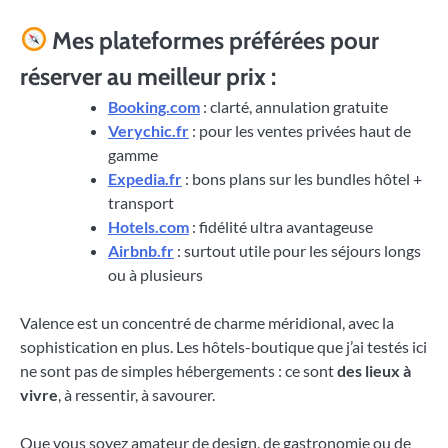
Mes plateformes préférées pour
réserver au meilleur prix :
Booking.com
: clarté, annulation gratuite
Verychic.fr
: pour les ventes privées haut de
gamme
Expedia.fr
: bons plans sur les bundles hôtel +
transport
Hotels.com
: fidélité ultra avantageuse
Airbnb.fr
: surtout utile pour les séjours longs
ou à plusieurs
Valence est un concentré de charme méridional, avec la
sophistication en plus. Les hôtels-boutique que j’ai testés ici
ne sont pas de simples hébergements : ce sont
des lieux à
vivre
, à ressentir, à savourer.
Que vous soyez amateur de design, de gastronomie ou de