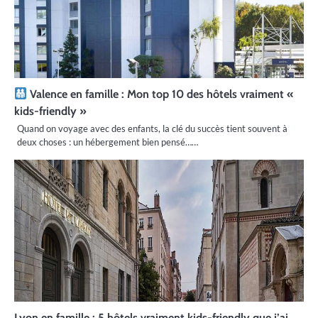
Valence en famille : Mon top 10 des hôtels vraiment «
kids-friendly »
Quand on voyage avec des enfants, la clé du succès tient souvent à
deux choses : un hébergement bien pensé……
Lyon en famille : 5 hôtels vraiment kids-friendly que j’ai