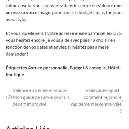
calme absolu, vous trouverez dans le centre de Valence
une
adresse à votre image
, pour tous les budgets mais toujours
avec style.
Et vous, quelle serait votre adresse idéale parmi celles-ci ? Si
vous hésitez encore, je vous aide avec plaisir à choisir en
fonction de vos dates et envies. N’hésitez pas à me le
demander !
Étiquettes
Astuce personnelle
,
Budget & conseils
,
Hôtel-
boutique
Navigation
Valence en dernière minute :
Valence aéroport :
Mon guide de survie pour un
comment rejoindre
de
départ improvisé
rapidement le centre-ville
l’article
?