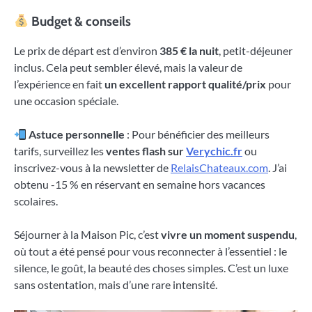
Budget & conseils
Le prix de départ est d’environ
385 € la nuit
, petit-déjeuner
inclus. Cela peut sembler élevé, mais la valeur de
l’expérience en fait
un excellent rapport qualité/prix
pour
une occasion spéciale.
Astuce personnelle
: Pour bénéficier des meilleurs
tarifs, surveillez les
ventes flash sur
Verychic.fr
ou
inscrivez-vous à la newsletter de
RelaisChateaux.com
. J’ai
obtenu -15 % en réservant en semaine hors vacances
scolaires.
Séjourner à la Maison Pic, c’est
vivre un moment suspendu
,
où tout a été pensé pour vous reconnecter à l’essentiel : le
silence, le goût, la beauté des choses simples. C’est un luxe
sans ostentation, mais d’une rare intensité.