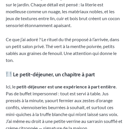
sur le jardin. Chaque détail est pensé : la literie est
moelleuse comme un nuage, les matériaux nobles, et les
jeux de textures entre lin, cuir et bois brut créent un cocon
sensoriel étonnamment apaisant.
Ce que j’ai adoré ? Le rituel du thé proposé à l’arrivée, dans
un petit salon privé. Thé vert à la menthe poivrée, petits
sablés aux graines de fenouil. Une attention qui donne le
ton.
Le petit-déjeuner, un chapitre à part
Ici, le
petit-déjeuner est une expérience à part entière
.
Pas de buffet impersonnel : tout est servi à table. Jus
pressés à la minute, yaourt fermier aux zestes d’orange
confits, viennoiseries beurrées à souhait, et surtout ces
mini-quiches à la truffe blanche qui m’ont laissé sans voix.
J’ai même eu droit à une petite verrine au sarrasin soufflé et
crème citronnée — signature de la maison.