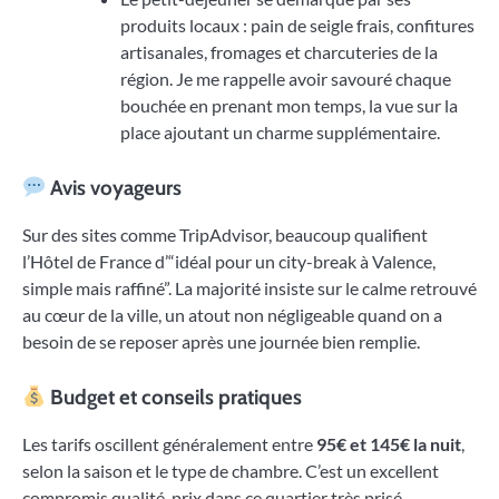
produits locaux : pain de seigle frais, confitures
artisanales, fromages et charcuteries de la
région. Je me rappelle avoir savouré chaque
bouchée en prenant mon temps, la vue sur la
place ajoutant un charme supplémentaire.
Avis voyageurs
Sur des sites comme TripAdvisor, beaucoup qualifient
l’Hôtel de France d’“idéal pour un city-break à Valence,
simple mais raffiné”. La majorité insiste sur le calme retrouvé
au cœur de la ville, un atout non négligeable quand on a
besoin de se reposer après une journée bien remplie.
Budget et conseils pratiques
Les tarifs oscillent généralement entre
95€ et 145€ la nuit
,
selon la saison et le type de chambre. C’est un excellent
compromis qualité-prix dans ce quartier très prisé.