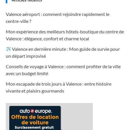
Valence aéroport : comment rejoindre rapidement le
centre-ville ?
Mon expérience des meilleurs hôtels-boutique du centre de
Valence : élégance, confort et charme local
Valence en dernière minute : Mon guide de survie pour
un départ improvisé
Conseils de voyage à Valence : comment profiter de la ville
avec un budget limité
Mon escapade de trois jours à Valence : entre histoire
vivante et plaisirs gourmands