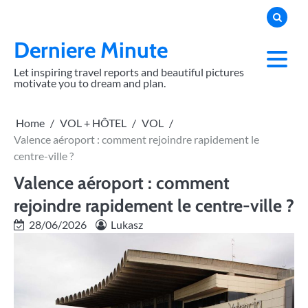
Skip
to
content
Derniere Minute
Let inspiring travel reports and beautiful pictures
motivate you to dream and plan.
Home
VOL + HÔTEL
VOL
Valence aéroport : comment rejoindre rapidement le
centre-ville ?
Valence aéroport : comment
rejoindre rapidement le centre-ville ?
28/06/2026
Lukasz