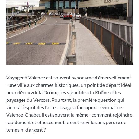
Voyager à Valence est souvent synonyme d’émerveillement
: une ville aux charmes historiques, un point de départ idéal
pour découvrir la Drôme, les vignobles du Rhône et les
paysages du Vercors. Pourtant, la première question qui
vient à l’esprit dès l’atterrissage à l’aéroport régional de
Valence-Chabeuil est souvent la même : comment rejoindre
rapidement et efficacement le centre-ville sans perdre de
temps ni d’argent ?