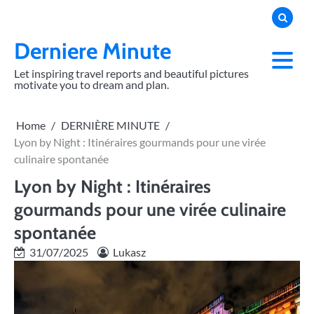
Skip
to
content
Derniere Minute
Let inspiring travel reports and beautiful pictures
motivate you to dream and plan.
Home
DERNIÈRE MINUTE
Lyon by Night : Itinéraires gourmands pour une virée
culinaire spontanée
Lyon by Night : Itinéraires
gourmands pour une virée culinaire
spontanée
31/07/2025
Lukasz