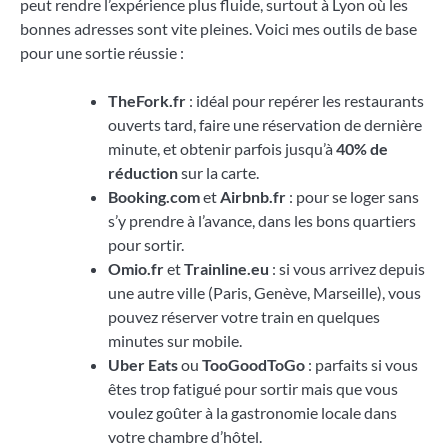
peut rendre l’expérience plus fluide, surtout à Lyon où les
bonnes adresses sont vite pleines. Voici mes outils de base
pour une sortie réussie :
TheFork.fr
: idéal pour repérer les restaurants
ouverts tard, faire une réservation de dernière
minute, et obtenir parfois jusqu’à
40% de
réduction
sur la carte.
Booking.com
et
Airbnb.fr
: pour se loger sans
s’y prendre à l’avance, dans les bons quartiers
pour sortir.
Omio.fr
et
Trainline.eu
: si vous arrivez depuis
une autre ville (Paris, Genève, Marseille), vous
pouvez réserver votre train en quelques
minutes sur mobile.
Uber Eats
ou
TooGoodToGo
: parfaits si vous
êtes trop fatigué pour sortir mais que vous
voulez goûter à la gastronomie locale dans
votre chambre d’hôtel.