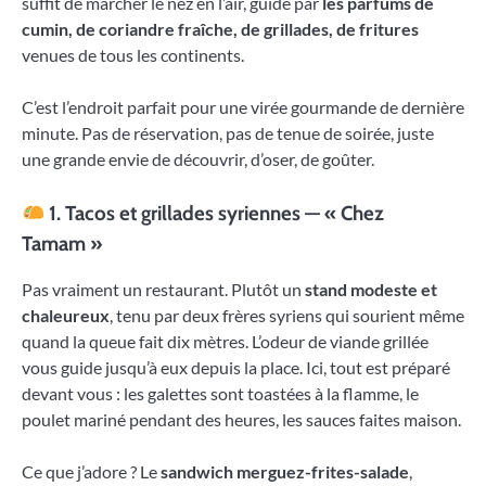
suffit de marcher le nez en l’air, guidé par
les parfums de
cumin, de coriandre fraîche, de grillades, de fritures
venues de tous les continents.
C’est l’endroit parfait pour une virée gourmande de dernière
minute. Pas de réservation, pas de tenue de soirée, juste
une grande envie de découvrir, d’oser, de goûter.
1. Tacos et grillades syriennes — « Chez
Tamam »
Pas vraiment un restaurant. Plutôt un
stand modeste et
chaleureux
, tenu par deux frères syriens qui sourient même
quand la queue fait dix mètres. L’odeur de viande grillée
vous guide jusqu’à eux depuis la place. Ici, tout est préparé
devant vous : les galettes sont toastées à la flamme, le
poulet mariné pendant des heures, les sauces faites maison.
Ce que j’adore ? Le
sandwich merguez-frites-salade
,