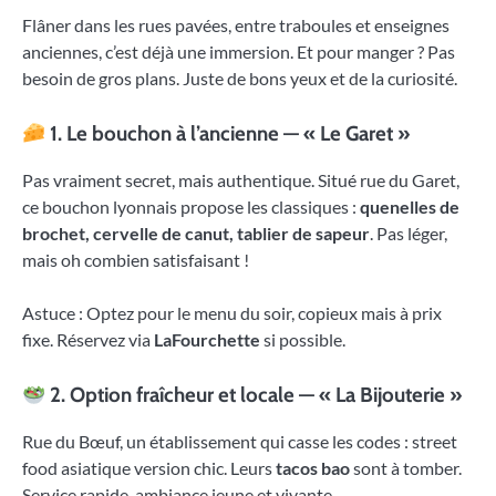
Flâner dans les rues pavées, entre traboules et enseignes
anciennes, c’est déjà une immersion. Et pour manger ? Pas
besoin de gros plans. Juste de bons yeux et de la curiosité.
1. Le bouchon à l’ancienne — « Le Garet »
Pas vraiment secret, mais authentique. Situé rue du Garet,
ce bouchon lyonnais propose les classiques :
quenelles de
brochet, cervelle de canut, tablier de sapeur
. Pas léger,
mais oh combien satisfaisant !
Astuce : Optez pour le menu du soir, copieux mais à prix
fixe. Réservez via
LaFourchette
si possible.
2. Option fraîcheur et locale — « La Bijouterie »
Rue du Bœuf, un établissement qui casse les codes : street
food asiatique version chic. Leurs
tacos bao
sont à tomber.
Service rapide, ambiance jeune et vivante.