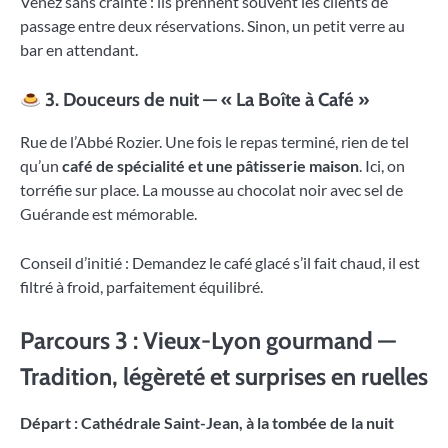
Venez sans crainte : ils prennent souvent les clients de
passage entre deux réservations. Sinon, un petit verre au
bar en attendant.
3. Douceurs de nuit — « La Boîte à Café »
Rue de l’Abbé Rozier. Une fois le repas terminé, rien de tel
qu’un
café de spécialité et une pâtisserie maison
. Ici, on
torréfie sur place. La mousse au chocolat noir avec sel de
Guérande est mémorable.
Conseil d’initié : Demandez le café glacé s’il fait chaud, il est
filtré à froid, parfaitement équilibré.
Parcours 3 : Vieux-Lyon gourmand —
Tradition, légèreté et surprises en ruelles
Départ : Cathédrale Saint-Jean, à la tombée de la nuit