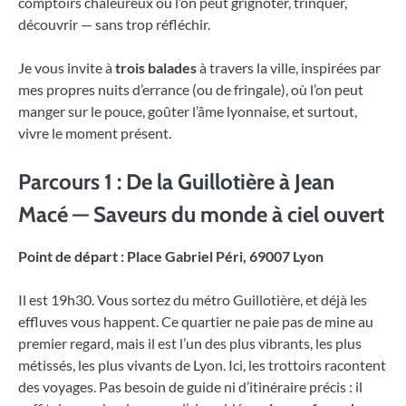
comptoirs chaleureux où l’on peut grignoter, trinquer,
découvrir — sans trop réfléchir.
Je vous invite à
trois balades
à travers la ville, inspirées par
mes propres nuits d’errance (ou de fringale), où l’on peut
manger sur le pouce, goûter l’âme lyonnaise, et surtout,
vivre le moment présent.
Parcours 1 : De la Guillotière à Jean
Macé — Saveurs du monde à ciel ouvert
Point de départ : Place Gabriel Péri, 69007 Lyon
Il est 19h30. Vous sortez du métro Guillotière, et déjà les
effluves vous happent. Ce quartier ne paie pas de mine au
premier regard, mais il est l’un des plus vibrants, les plus
métissés, les plus vivants de Lyon. Ici, les trottoirs racontent
des voyages. Pas besoin de guide ni d’itinéraire précis : il