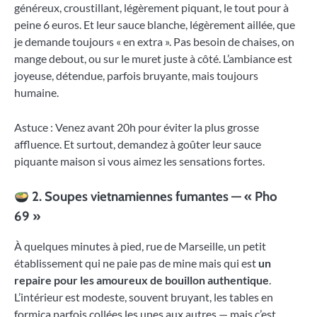
généreux, croustillant, légèrement piquant, le tout pour à
peine 6 euros. Et leur sauce blanche, légèrement aillée, que
je demande toujours « en extra ». Pas besoin de chaises, on
mange debout, ou sur le muret juste à côté. L’ambiance est
joyeuse, détendue, parfois bruyante, mais toujours
humaine.
Astuce : Venez avant 20h pour éviter la plus grosse
affluence. Et surtout, demandez à goûter leur sauce
piquante maison si vous aimez les sensations fortes.
2. Soupes vietnamiennes fumantes — « Pho
69 »
À quelques minutes à pied, rue de Marseille, un petit
établissement qui ne paie pas de mine mais qui est
un
repaire pour les amoureux de bouillon authentique
.
L’intérieur est modeste, souvent bruyant, les tables en
formica parfois collées les unes aux autres — mais c’est