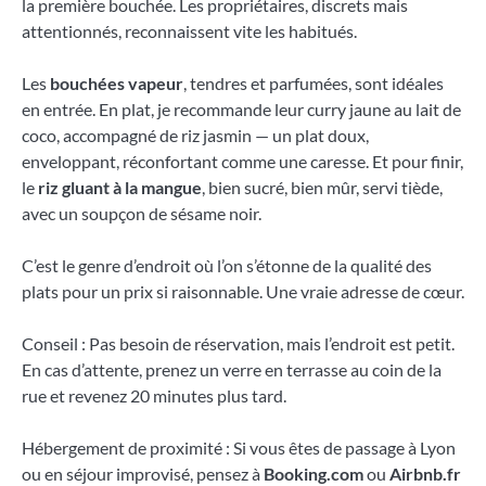
la première bouchée. Les propriétaires, discrets mais
attentionnés, reconnaissent vite les habitués.
Les
bouchées vapeur
, tendres et parfumées, sont idéales
en entrée. En plat, je recommande leur curry jaune au lait de
coco, accompagné de riz jasmin — un plat doux,
enveloppant, réconfortant comme une caresse. Et pour finir,
le
riz gluant à la mangue
, bien sucré, bien mûr, servi tiède,
avec un soupçon de sésame noir.
C’est le genre d’endroit où l’on s’étonne de la qualité des
plats pour un prix si raisonnable. Une vraie adresse de cœur.
Conseil : Pas besoin de réservation, mais l’endroit est petit.
En cas d’attente, prenez un verre en terrasse au coin de la
rue et revenez 20 minutes plus tard.
Hébergement de proximité : Si vous êtes de passage à Lyon
ou en séjour improvisé, pensez à
Booking.com
ou
Airbnb.fr