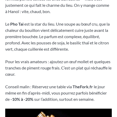
justement ce qui fait le charme du lieu. On y mange comme
à Hanoï : vite, chaud, bon.
Le
Pho Tai
est la star du lieu. Une soupe au bœuf cru, que la
chaleur du bouillon vient délicatement cuire juste avant la
première bouchée. Le parfum est complexe, équilibré,
profond. Avec les pousses de soja, le basilic thaï et le citron
vert, chaque cuillerée est différente.
Pour les vrais amateurs : ajoutez un œuf mollet et quelques
tranches de piment rouge frais. C’est un plat qui réchauffe le
cœur.
Conseil malin : Réservez une table via
TheFork.fr
le jour
même en fin d’après-midi, vous pourrez parfois bénéficier
de
-10% à -20%
sur l’addition, surtout en semaine.