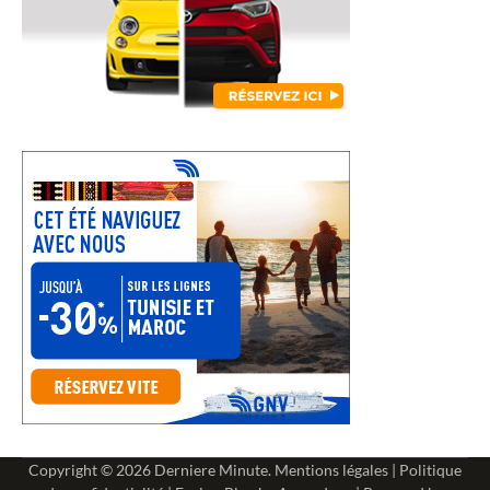
Copyright © 2026
Derniere Minute
.
Mentions légales
|
Politique