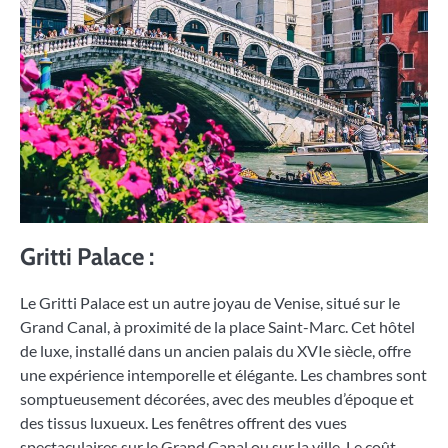
Gritti Palace :
Le Gritti Palace est un autre joyau de Venise, situé sur le
Grand Canal, à proximité de la place Saint-Marc. Cet hôtel
de luxe, installé dans un ancien palais du XVIe siècle, offre
une expérience intemporelle et élégante. Les chambres sont
somptueusement décorées, avec des meubles d’époque et
des tissus luxueux. Les fenêtres offrent des vues
spectaculaires sur le Grand Canal ou sur la ville. Le coût