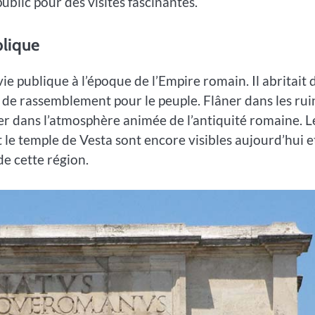
blic pour des visites fascinantes.
blique
e publique à l’époque de l’Empire romain. Il abritait 
eu de rassemblement pour le peuple. Flâner dans les rui
r dans l’atmosphère animée de l’antiquité romaine. L
t le temple de Vesta sont encore visibles aujourd’hui e
de cette région.