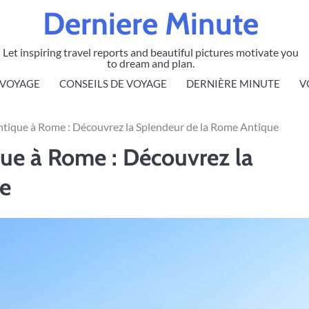
Derniere Minute
Let inspiring travel reports and beautiful pictures motivate you
to dream and plan.
 VOYAGE
CONSEILS DE VOYAGE
DERNIÈRE MINUTE
V
 Antique à Rome : Découvrez la Splendeur de la Rome Antique
ique à Rome : Découvrez la
ue