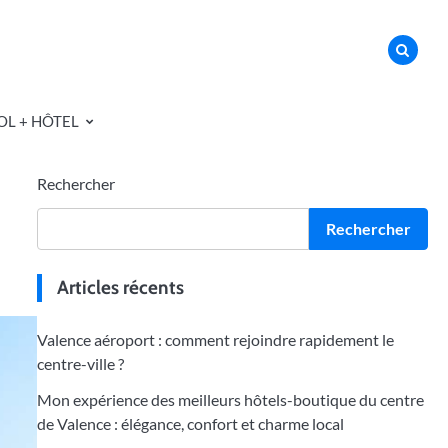
OL + HÔTEL
Rechercher
Rechercher
Articles récents
Valence aéroport : comment rejoindre rapidement le
centre-ville ?
Mon expérience des meilleurs hôtels-boutique du centre
de Valence : élégance, confort et charme local