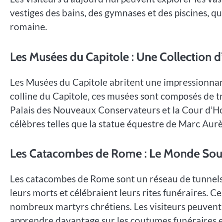
vestiges des bains, des gymnases et des piscines, qu
romaine.
Les Musées du Capitole : Une Collection d
Les Musées du Capitole abritent une impressionnante
colline du Capitole, ces musées sont composés de tr
Palais des Nouveaux Conservateurs et la Cour d’Ho
célèbres telles que la statue équestre de Marc Aurèl
Les Catacombes de Rome : Le Monde Sout
Les catacombes de Rome sont un réseau de tunnels s
leurs morts et célébraient leurs rites funéraires. 
nombreux martyrs chrétiens. Les visiteurs peuvent 
apprendre davantage sur les coutumes funéraires e