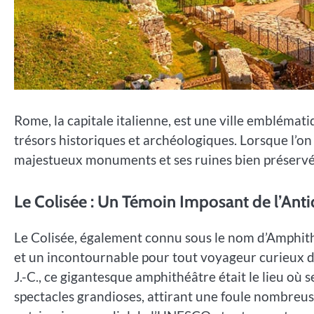
Rome, la capitale italienne, est une ville emblémat
trésors historiques et archéologiques. Lorsque l’
majestueux monuments et ses ruines bien préservée
Le Colisée : Un Témoin Imposant de l’Anti
Le Colisée, également connu sous le nom d’Amphit
et un incontournable pour tout voyageur curieux d’e
J.-C., ce gigantesque amphithéâtre était le lieu où 
spectacles grandioses, attirant une foule nombreuse 