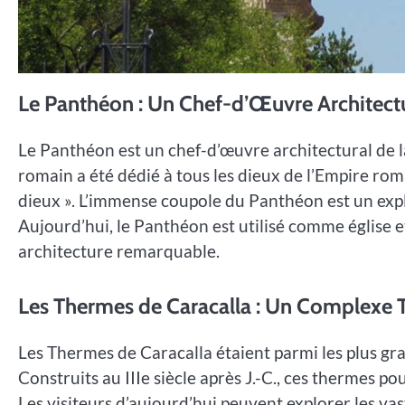
Le Panthéon : Un Chef-d’Œuvre Architect
Le Panthéon est un chef-d’œuvre architectural de la
romain a été dédié à tous les dieux de l’Empire roma
dieux ». L’immense coupole du Panthéon est un expl
Aujourd’hui, le Panthéon est utilisé comme église e
architecture remarquable.
Les Thermes de Caracalla : Un Complexe
Les Thermes de Caracalla étaient parmi les plus g
Construits au IIIe siècle après J.-C., ces thermes po
Les visiteurs d’aujourd’hui peuvent explorer les va