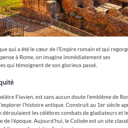
ique qui a été le cœur de l’Empire romain et qui regorg
on pense à Rome, on imagine immédiatement ses
s qui témoignent de son glorieux passé.
quité
héâtre Flavien, est sans aucun doute l’emblème de R
xplorer l’histoire antique. Construit au 1er siècle ap
se déroulaient les célèbres combats de gladiateurs et l
de l’époque. Aujourd’hui, le Colisée est un site class