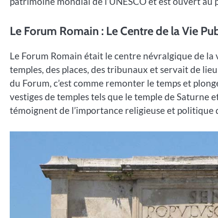
patrimoine mondial de l’UNESCO et est ouvert au pu
Le Forum Romain : Le Centre de la Vie Pu
Le Forum Romain était le centre névralgique de la vi
temples, des places, des tribunaux et servait de li
du Forum, c’est comme remonter le temps et plonge
vestiges de temples tels que le temple de Saturne e
témoignent de l’importance religieuse et politique 