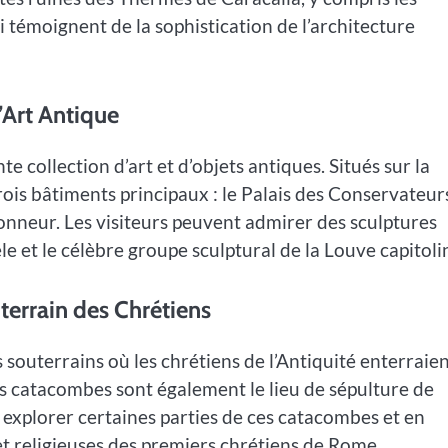
i témoignent de la sophistication de l’architecture
’Art Antique
 collection d’art et d’objets antiques. Situés sur la
ois bâtiments principaux : le Palais des Conservateurs
nneur. Les visiteurs peuvent admirer des sculptures
e et le célèbre groupe sculptural de la Louve capitoli
errain des Chrétiens
outerrains où les chrétiens de l’Antiquité enterraie
Ces catacombes sont également le lieu de sépulture de
explorer certaines parties de ces catacombes et en
t religieuses des premiers chrétiens de Rome.