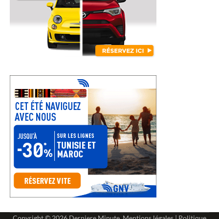
Copyright © 2026
Derniere Minute
.
Mentions légales
|
Politique