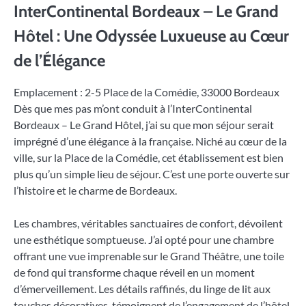
InterContinental Bordeaux – Le Grand
Hôtel : Une Odyssée Luxueuse au Cœur
de l’Élégance
Emplacement : 2-5 Place de la Comédie, 33000 Bordeaux
Dès que mes pas m’ont conduit à l’InterContinental
Bordeaux – Le Grand Hôtel, j’ai su que mon séjour serait
imprégné d’une élégance à la française. Niché au cœur de la
ville, sur la Place de la Comédie, cet établissement est bien
plus qu’un simple lieu de séjour. C’est une porte ouverte sur
l’histoire et le charme de Bordeaux.
Les chambres, véritables sanctuaires de confort, dévoilent
une esthétique somptueuse. J’ai opté pour une chambre
offrant une vue imprenable sur le Grand Théâtre, une toile
de fond qui transforme chaque réveil en un moment
d’émerveillement. Les détails raffinés, du linge de lit aux
touches décoratives, témoignent de l’engagement de l’hôtel