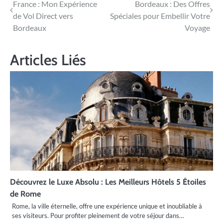
France : Mon Expérience
Bordeaux : Des Offres
de
de Vol Direct vers
Spéciales pour Embellir Votre
l’article
Bordeaux
Voyage
Articles Liés
Découvrez le Luxe Absolu : Les Meilleurs Hôtels 5 Étoiles
de Rome
Rome, la ville éternelle, offre une expérience unique et inoubliable à
ses visiteurs. Pour profiter pleinement de votre séjour dans…