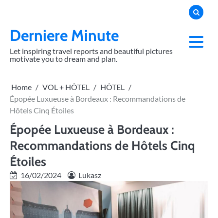
Skip
to
content
Derniere Minute
Let inspiring travel reports and beautiful pictures
motivate you to dream and plan.
Home
VOL + HÔTEL
HÔTEL
Épopée Luxueuse à Bordeaux : Recommandations de
Hôtels Cinq Étoiles
Épopée Luxueuse à Bordeaux :
Recommandations de Hôtels Cinq
Étoiles
16/02/2024
Lukasz