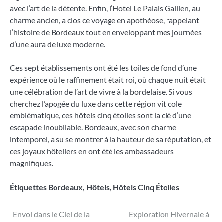
avec l’art de la détente. Enfin, l’Hotel Le Palais Gallien, au
charme ancien, a clos ce voyage en apothéose, rappelant
l’histoire de Bordeaux tout en enveloppant mes journées
d’une aura de luxe moderne.
Ces sept établissements ont été les toiles de fond d’une
expérience où le raffinement était roi, où chaque nuit était
une célébration de l’art de vivre à la bordelaise. Si vous
cherchez l’apogée du luxe dans cette région viticole
emblématique, ces hôtels cinq étoiles sont la clé d’une
escapade inoubliable. Bordeaux, avec son charme
intemporel, a su se montrer à la hauteur de sa réputation, et
ces joyaux hôteliers en ont été les ambassadeurs
magnifiques.
Étiquettes
Bordeaux
,
Hôtels
,
Hôtels Cinq Étoiles
Navigation
Envol dans le Ciel de la
Exploration Hivernale à