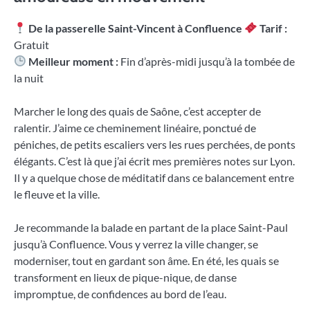
De la passerelle Saint-Vincent à Confluence
Tarif :
Gratuit
Meilleur moment :
Fin d’après-midi jusqu’à la tombée de
la nuit
Marcher le long des quais de Saône, c’est accepter de
ralentir. J’aime ce cheminement linéaire, ponctué de
péniches, de petits escaliers vers les rues perchées, de ponts
élégants. C’est là que j’ai écrit mes premières notes sur Lyon.
Il y a quelque chose de méditatif dans ce balancement entre
le fleuve et la ville.
Je recommande la balade en partant de la place Saint-Paul
jusqu’à Confluence. Vous y verrez la ville changer, se
moderniser, tout en gardant son âme. En été, les quais se
transforment en lieux de pique-nique, de danse
impromptue, de confidences au bord de l’eau.