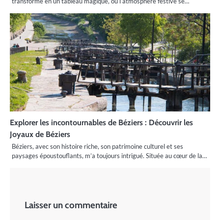
transforme en un tableau magique, où l’atmosphère festive se…
Explorer les incontournables de Béziers : Découvrir les
Joyaux de Béziers
Béziers, avec son histoire riche, son patrimoine culturel et ses
paysages époustouflants, m’a toujours intrigué. Située au cœur de la…
Laisser un commentaire