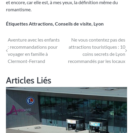
et encore, car elle est, à mes yeux, la définition même du
romantisme.
Étiquettes
Attractions
,
Conseils de visite
,
Lyon
Navigation
Aventure avec les enfants
Ne vous contentez pas des
: recommandations pour
attractions touristiques : 10
de
voyager en famille à
coins secrets de Lyon
l’article
Clermont-Ferrand
recommandés par les locaux
Articles Liés