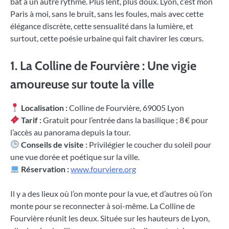
bat à un autre rythme. Plus lent, plus doux. Lyon, c’est mon
Paris à moi, sans le bruit, sans les foules, mais avec cette
élégance discrète, cette sensualité dans la lumière, et
surtout, cette poésie urbaine qui fait chavirer les cœurs.
1. La Colline de Fourvière : Une vigie
amoureuse sur toute la ville
Localisation :
Colline de Fourvière, 69005 Lyon
Tarif :
Gratuit pour l’entrée dans la basilique ; 8 € pour
l’accès au panorama depuis la tour.
Conseils de visite :
Privilégier le coucher du soleil pour
une vue dorée et poétique sur la ville.
Réservation :
www.fourviere.org
Il y a des lieux où l’on monte pour la vue, et d’autres où l’on
monte pour se reconnecter à soi-même. La Colline de
Fourvière réunit les deux. Située sur les hauteurs de Lyon,