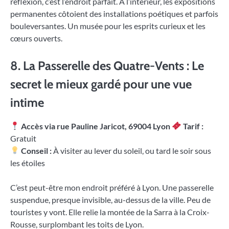
réflexion, c’est l’endroit parfait. À l’intérieur, les expositions
permanentes côtoient des installations poétiques et parfois
bouleversantes. Un musée pour les esprits curieux et les
cœurs ouverts.
8. La Passerelle des Quatre-Vents : Le
secret le mieux gardé pour une vue
intime
Accès via rue Pauline Jaricot, 69004 Lyon
Tarif :
Gratuit
Conseil :
À visiter au lever du soleil, ou tard le soir sous
les étoiles
C’est peut-être mon endroit préféré à Lyon. Une passerelle
suspendue, presque invisible, au-dessus de la ville. Peu de
touristes y vont. Elle relie la montée de la Sarra à la Croix-
Rousse, surplombant les toits de Lyon.