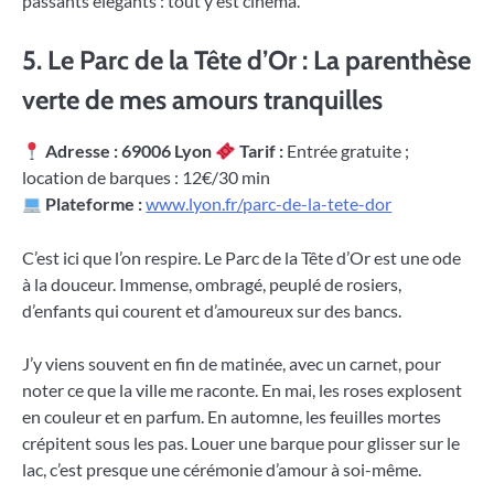
passants élégants : tout y est cinéma.
5. Le Parc de la Tête d’Or : La parenthèse
verte de mes amours tranquilles
Adresse : 69006 Lyon
Tarif :
Entrée gratuite ;
location de barques : 12€/30 min
Plateforme :
www.lyon.fr/parc-de-la-tete-dor
C’est ici que l’on respire. Le Parc de la Tête d’Or est une ode
à la douceur. Immense, ombragé, peuplé de rosiers,
d’enfants qui courent et d’amoureux sur des bancs.
J’y viens souvent en fin de matinée, avec un carnet, pour
noter ce que la ville me raconte. En mai, les roses explosent
en couleur et en parfum. En automne, les feuilles mortes
crépitent sous les pas. Louer une barque pour glisser sur le
lac, c’est presque une cérémonie d’amour à soi-même.