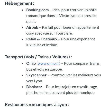
Hébergement :
Booking.com
– Idéal pour trouver un hôtel
romantique dans le Vieux Lyon ou près des
quais.
Airbnb
– Parfait pour louer un appartement
cosy avec vue sur Fourvière.
Relais & Châteaux
– Pour une expérience
luxueuse et intime.
Transport (Vols / Trains / Voitures) :
Omio
(
www.omio.fr
) – Pour comparer trains,
bus et vols en Europe.
Skyscanner
– Pour trouver les meilleurs vols
vers Lyon.
Blablacar
– Pour les trajets en covoiturage,
plus humain et souvent plus économique.
Restaurants romantiques à Lyon :