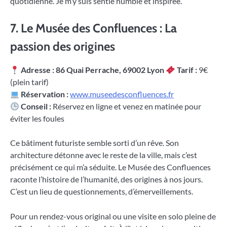
quotidienne. Je m’y suis sentie humble et inspirée.
7. Le Musée des Confluences : La
passion des origines
Adresse : 86 Quai Perrache, 69002 Lyon
Tarif :
9€
(plein tarif)
Réservation :
www.museedesconfluences.fr
Conseil :
Réservez en ligne et venez en matinée pour
éviter les foules
Ce bâtiment futuriste semble sorti d’un rêve. Son
architecture détonne avec le reste de la ville, mais c’est
précisément ce qui m’a séduite. Le Musée des Confluences
raconte l’histoire de l’humanité, des origines à nos jours.
C’est un lieu de questionnements, d’émerveillements.
Pour un rendez-vous original ou une visite en solo pleine de