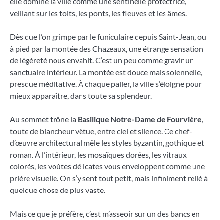
elle domine la ville comme une sentinelle protectrice,
veillant sur les toits, les ponts, les fleuves et les âmes.
Dès que l’on grimpe par le funiculaire depuis Saint-Jean, ou
à pied par la montée des Chazeaux, une étrange sensation
de légèreté nous envahit. C’est un peu comme gravir un
sanctuaire intérieur. La montée est douce mais solennelle,
presque méditative. À chaque palier, la ville s’éloigne pour
mieux apparaître, dans toute sa splendeur.
Au sommet trône la
Basilique Notre-Dame de Fourvière
,
toute de blancheur vêtue, entre ciel et silence. Ce chef-
d’œuvre architectural mêle les styles byzantin, gothique et
roman. À l’intérieur, les mosaïques dorées, les vitraux
colorés, les voûtes délicates vous enveloppent comme une
prière visuelle. On s’y sent tout petit, mais infiniment relié à
quelque chose de plus vaste.
Mais ce que je préfère, c’est m’asseoir sur un des bancs en