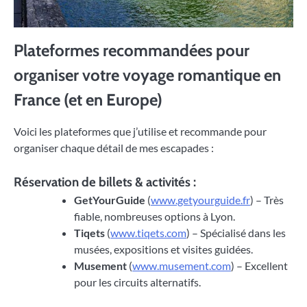
Plateformes recommandées pour
organiser votre voyage romantique en
France (et en Europe)
Voici les plateformes que j’utilise et recommande pour
organiser chaque détail de mes escapades :
Réservation de billets & activités :
GetYourGuide
(
www.getyourguide.fr
) – Très
fiable, nombreuses options à Lyon.
Tiqets
(
www.tiqets.com
) – Spécialisé dans les
musées, expositions et visites guidées.
Musement
(
www.musement.com
) – Excellent
pour les circuits alternatifs.