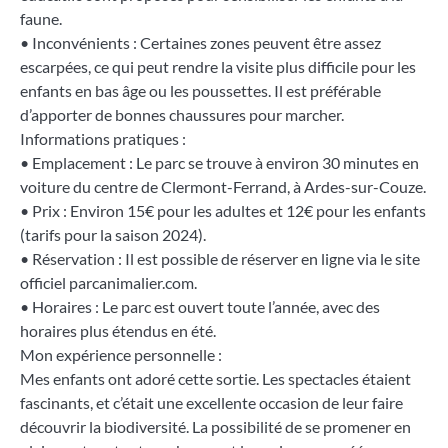
faune.
• Inconvénients : Certaines zones peuvent être assez
escarpées, ce qui peut rendre la visite plus difficile pour les
enfants en bas âge ou les poussettes. Il est préférable
d’apporter de bonnes chaussures pour marcher.
Informations pratiques :
• Emplacement : Le parc se trouve à environ 30 minutes en
voiture du centre de Clermont-Ferrand, à Ardes-sur-Couze.
• Prix : Environ 15€ pour les adultes et 12€ pour les enfants
(tarifs pour la saison 2024).
• Réservation : Il est possible de réserver en ligne via le site
officiel parcanimalier.com.
• Horaires : Le parc est ouvert toute l’année, avec des
horaires plus étendus en été.
Mon expérience personnelle :
Mes enfants ont adoré cette sortie. Les spectacles étaient
fascinants, et c’était une excellente occasion de leur faire
découvrir la biodiversité. La possibilité de se promener en