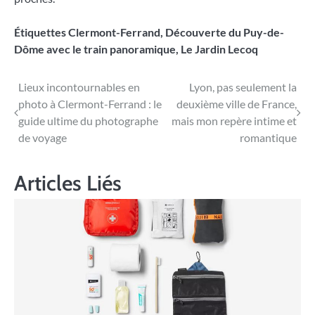
Étiquettes
Clermont-Ferrand
,
Découverte du Puy-de-
Dôme avec le train panoramique
,
Le Jardin Lecoq
Navigation
Lieux incontournables en
Lyon, pas seulement la
photo à Clermont-Ferrand : le
deuxième ville de France,
de
guide ultime du photographe
mais mon repère intime et
l’article
de voyage
romantique
Articles Liés