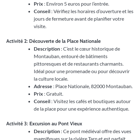
Prix
: Environ 5 euros pour l’entrée.
Conseil
: Vérifiez les horaires d’ouverture et les
jours de fermeture avant de planifier votre
visite.
Activité 2: Découverte de la Place Nationale
Description
: C’est le cœur historique de
Montauban, entouré de bâtiments
pittoresques et de restaurants charmants.
Idéal pour une promenade ou pour découvrir
la culture locale.
Adresse
: Place Nationale, 82000 Montauban.
Prix
: Gratuit.
Conseil
: Visitez les cafés et boutiques autour
de la place pour une expérience authentique.
Activité 3: Excursion au Pont Vieux
Description
: Ce pont médiéval offre des vues
magnifiques sur la rivière Tarn et est parfait