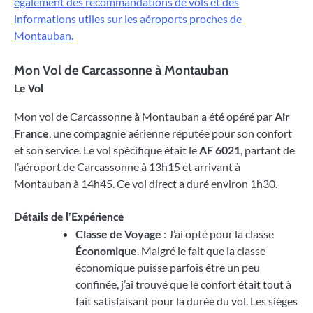
également des recommandations de vols et des
informations utiles sur les aéroports proches de
Montauban.
Mon Vol de Carcassonne à Montauban
Le Vol
Mon vol de Carcassonne à Montauban a été opéré par
Air
France
, une compagnie aérienne réputée pour son confort
et son service. Le vol spécifique était le
AF 6021
, partant de
l’aéroport de Carcassonne à 13h15 et arrivant à
Montauban à 14h45. Ce vol direct a duré environ 1h30.
Détails de l’Expérience
Classe de Voyage
: J’ai opté pour la classe
Économique
. Malgré le fait que la classe
économique puisse parfois être un peu
confinée, j’ai trouvé que le confort était tout à
fait satisfaisant pour la durée du vol. Les sièges