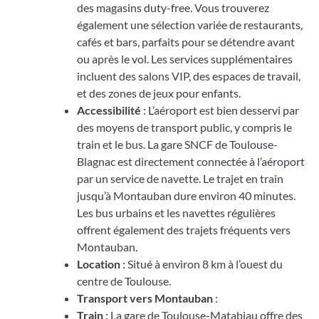
des magasins duty-free. Vous trouverez
également une sélection variée de restaurants,
cafés et bars, parfaits pour se détendre avant
ou après le vol. Les services supplémentaires
incluent des salons VIP, des espaces de travail,
et des zones de jeux pour enfants.
Accessibilité
: L’aéroport est bien desservi par
des moyens de transport public, y compris le
train et le bus. La gare SNCF de Toulouse-
Blagnac est directement connectée à l’aéroport
par un service de navette. Le trajet en train
jusqu’à Montauban dure environ 40 minutes.
Les bus urbains et les navettes régulières
offrent également des trajets fréquents vers
Montauban.
Location
: Situé à environ 8 km à l’ouest du
centre de Toulouse.
Transport vers Montauban
:
Train
: La gare de Toulouse-Matabiau offre des