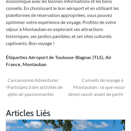
économique avec les bonnes informations et les bons
conseils. En choisissant le bon aéroport et en utilisant les
plateformes de réservation appropriées, vous pouvez
optimiser votre expérience de voyage. Profitez de votre
séjour à Montauban en explorant ses attractions
historiques, ses jardins paisibles, et ses sites culturels
captivants. Bon voyage !
Étiquettes
Aéroport de Toulouse-Blagnac (TLS)
,
Air
France
,
Montauban
Navigation
Carcassonne Adventures :
Conseils de voyage à
Participez à des activités de
Montauban : ce que vous
de
plein air passionnantes
devez savoir avant de partir
l’article
Articles Liés