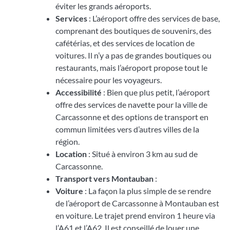
éviter les grands aéroports.
Services
: L’aéroport offre des services de base,
comprenant des boutiques de souvenirs, des
cafétérias, et des services de location de
voitures. Il n’y a pas de grandes boutiques ou
restaurants, mais l’aéroport propose tout le
nécessaire pour les voyageurs.
Accessibilité
: Bien que plus petit, l’aéroport
offre des services de navette pour la ville de
Carcassonne et des options de transport en
commun limitées vers d’autres villes de la
région.
Location
: Situé à environ 3 km au sud de
Carcassonne.
Transport vers Montauban
:
Voiture
: La façon la plus simple de se rendre
de l’aéroport de Carcassonne à Montauban est
en voiture. Le trajet prend environ 1 heure via
l’A61 et l’A62. Il est conseillé de louer une