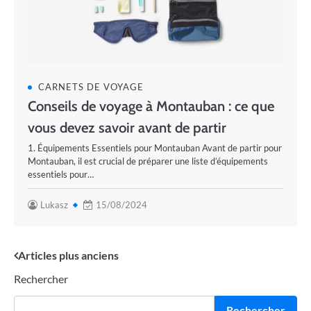
CARNETS DE VOYAGE
Conseils de voyage à Montauban : ce que
vous devez savoir avant de partir
1. Équipements Essentiels pour Montauban Avant de partir pour
Montauban, il est crucial de préparer une liste d’équipements
essentiels pour…
Lukasz
15/08/2024
Navigation
Articles plus anciens
Rechercher
des
articles
Rechercher