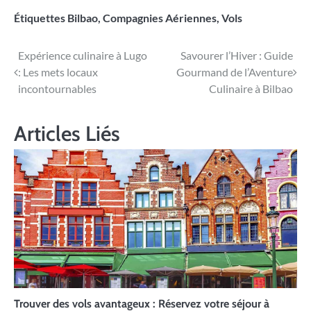
Étiquettes
Bilbao
,
Compagnies Aériennes
,
Vols
Navigation
Expérience culinaire à Lugo
Savourer l’Hiver : Guide
: Les mets locaux
Gourmand de l’Aventure
de
incontournables
Culinaire à Bilbao
l’article
Articles Liés
Trouver des vols avantageux : Réservez votre séjour à