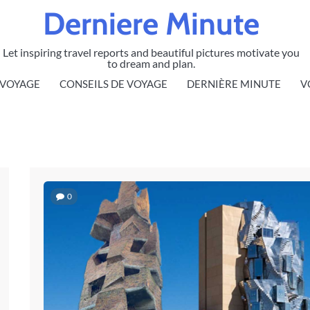
Derniere Minute
Let inspiring travel reports and beautiful pictures motivate you
to dream and plan.
 VOYAGE
CONSEILS DE VOYAGE
DERNIÈRE MINUTE
V
0