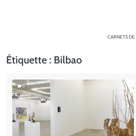
Skip
to
content
CARNETS DE
Étiquette :
Bilbao
0