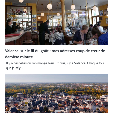
Valence, sur le fil du goût : mes adresses coup de cœur de
dernière minute
Il y a des villes où l’on mange bien. Et puis, il y a Valence. Chaque fois
que je m’y…