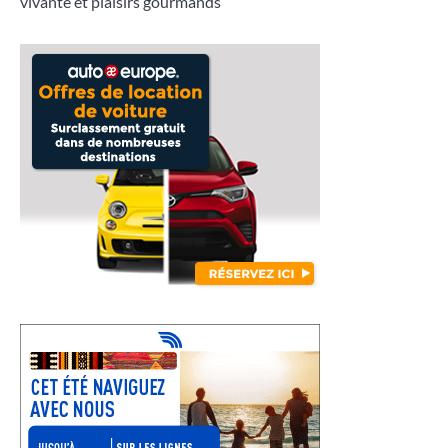
vivante et plaisirs gourmands