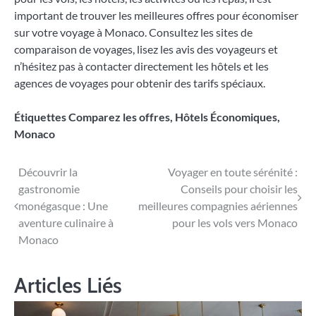
important de trouver les meilleures offres pour économiser
sur votre voyage à Monaco. Consultez les sites de
comparaison de voyages, lisez les avis des voyageurs et
n’hésitez pas à contacter directement les hôtels et les
agences de voyages pour obtenir des tarifs spéciaux.
Étiquettes
Comparez les offres
,
Hôtels Économiques
,
Monaco
Navigation
Découvrir la
Voyager en toute sérénité :
gastronomie
Conseils pour choisir les
de
monégasque : Une
meilleures compagnies aériennes
l’article
aventure culinaire à
pour les vols vers Monaco
Monaco
Articles Liés