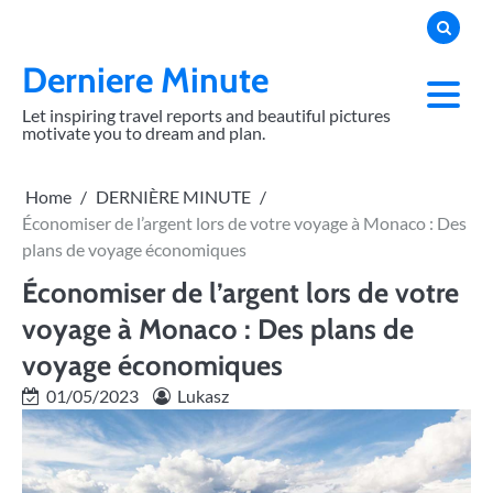
Skip
to
content
Derniere Minute
Let inspiring travel reports and beautiful pictures
motivate you to dream and plan.
Home
DERNIÈRE MINUTE
Économiser de l’argent lors de votre voyage à Monaco : Des
plans de voyage économiques
Économiser de l’argent lors de votre
voyage à Monaco : Des plans de
voyage économiques
01/05/2023
Lukasz