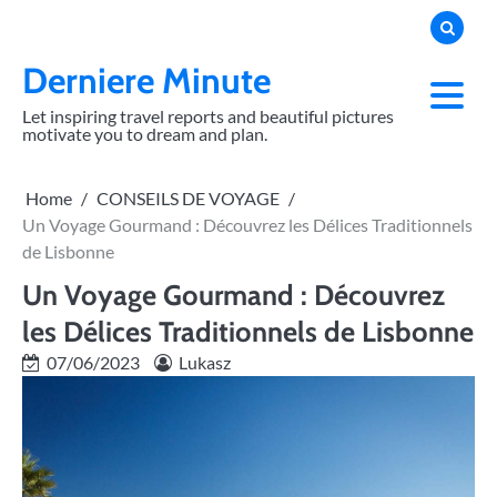
Skip
to
content
Derniere Minute
Let inspiring travel reports and beautiful pictures
motivate you to dream and plan.
Home
CONSEILS DE VOYAGE
Un Voyage Gourmand : Découvrez les Délices Traditionnels
de Lisbonne
Un Voyage Gourmand : Découvrez
les Délices Traditionnels de Lisbonne
07/06/2023
Lukasz