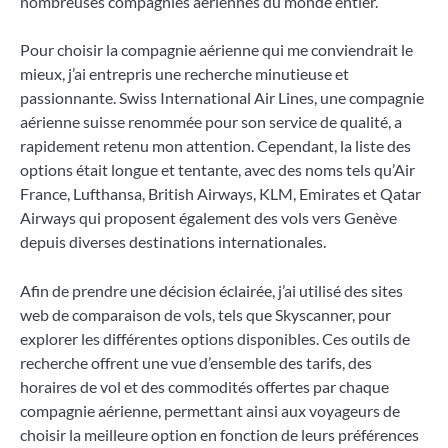
nombreuses compagnies aériennes du monde entier.
Pour choisir la compagnie aérienne qui me conviendrait le
mieux, j’ai entrepris une recherche minutieuse et
passionnante. Swiss International Air Lines, une compagnie
aérienne suisse renommée pour son service de qualité, a
rapidement retenu mon attention. Cependant, la liste des
options était longue et tentante, avec des noms tels qu’Air
France, Lufthansa, British Airways, KLM, Emirates et Qatar
Airways qui proposent également des vols vers Genève
depuis diverses destinations internationales.
Afin de prendre une décision éclairée, j’ai utilisé des sites
web de comparaison de vols, tels que Skyscanner, pour
explorer les différentes options disponibles. Ces outils de
recherche offrent une vue d’ensemble des tarifs, des
horaires de vol et des commodités offertes par chaque
compagnie aérienne, permettant ainsi aux voyageurs de
choisir la meilleure option en fonction de leurs préférences