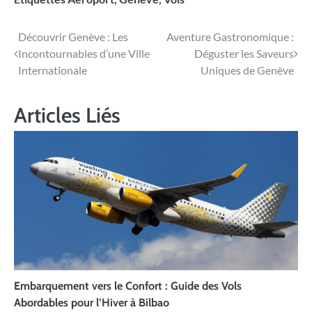
Navigation
Découvrir Genève : Les
Aventure Gastronomique :
Incontournables d’une Ville
Déguster les Saveurs
de
Internationale
Uniques de Genève
l’article
Articles Liés
Embarquement vers le Confort : Guide des Vols
Abordables pour l’Hiver à Bilbao