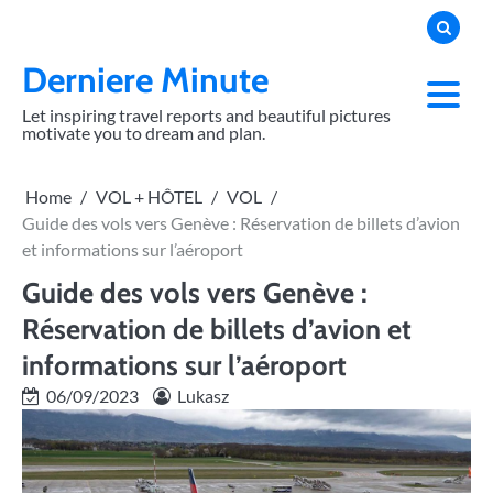
Skip
to
content
Derniere Minute
Let inspiring travel reports and beautiful pictures
motivate you to dream and plan.
Home
VOL + HÔTEL
VOL
Guide des vols vers Genève : Réservation de billets d’avion
et informations sur l’aéroport
Guide des vols vers Genève :
Réservation de billets d’avion et
informations sur l’aéroport
06/09/2023
Lukasz