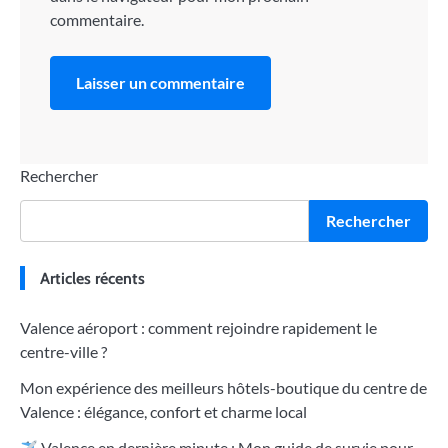
commentaire.
Rechercher
Rechercher
Articles récents
Valence aéroport : comment rejoindre rapidement le
centre-ville ?
Mon expérience des meilleurs hôtels-boutique du centre de
Valence : élégance, confort et charme local
Valence en dernière minute : Mon guide de survie pour