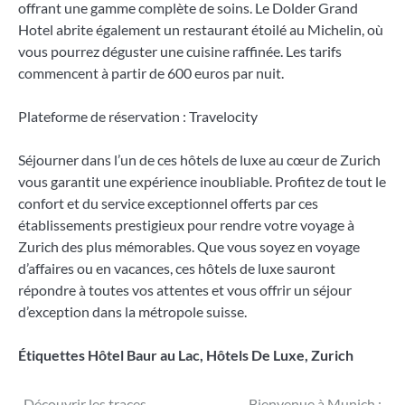
offrant une gamme complète de soins. Le Dolder Grand
Hotel abrite également un restaurant étoilé au Michelin, où
vous pourrez déguster une cuisine raffinée. Les tarifs
commencent à partir de 600 euros par nuit.
Plateforme de réservation : Travelocity
Séjourner dans l’un de ces hôtels de luxe au cœur de Zurich
vous garantit une expérience inoubliable. Profitez de tout le
confort et du service exceptionnel offerts par ces
établissements prestigieux pour rendre votre voyage à
Zurich des plus mémorables. Que vous soyez en voyage
d’affaires ou en vacances, ces hôtels de luxe sauront
répondre à toutes vos attentes et vous offrir un séjour
d’exception dans la métropole suisse.
Étiquettes
Hôtel Baur au Lac
,
Hôtels De Luxe
,
Zurich
Découvrir les traces
Bienvenue à Munich :