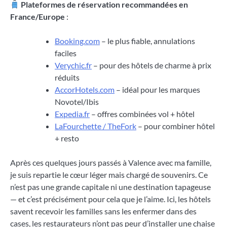
Plateformes de réservation recommandées en
France/Europe
:
Booking.com
– le plus fiable, annulations
faciles
Verychic.fr
– pour des hôtels de charme à prix
réduits
AccorHotels.com
– idéal pour les marques
Novotel/Ibis
Expedia.fr
– offres combinées vol + hôtel
LaFourchette / TheFork
– pour combiner hôtel
+ resto
Après ces quelques jours passés à Valence avec ma famille,
je suis repartie le cœur léger mais chargé de souvenirs. Ce
n’est pas une grande capitale ni une destination tapageuse
— et c’est précisément pour cela que je l’aime. Ici, les hôtels
savent recevoir les familles sans les enfermer dans des
cases, les restaurateurs n’ont pas peur d’installer une chaise