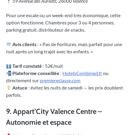
59 Avenue des Auréats, 26000 Valence
Pour une escale ou un week-end très économique, cette
option fonctionne. Chambres pour 3 ou 4 personnes,
parking gratuit, distributeur de snacks.
Avis clients
: « Pas de fioritures, mais parfait pour une
nuit après un long trajet avec les enfants. »
Tarif constaté
: 52€/nuit
Plateforme conseillée
:
HotelsCombined.fr
ou
directement sur
premiereclasse.com
Astuce
: évitez les nuits de samedi — les prix doublent
parfois.
9.
Appart’City Valence Centre –
Autonomie et espace