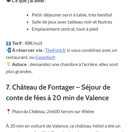
🍽
Ce que j’ai aimé
:
Petit-déjeuner servi à table, très familial
Salle de jeux avec tableau noir et feutres
Emplacement central, tout à pied
Tarif
: 88€/nuit
À réserver via
:
TheFork.fr
si vous combinez avec un
restaurant, ou
Expedia.fr
Astuce
: demandez une chambre à l’arrière, elles sont
plus grandes.
7.
Château de Fontager – Séjour de
conte de fées à 20 min de Valence
Place du Château, 26600 Serves-sur-Rhône
À 20 min en voiture de Valence, ce château-hôtel a été un