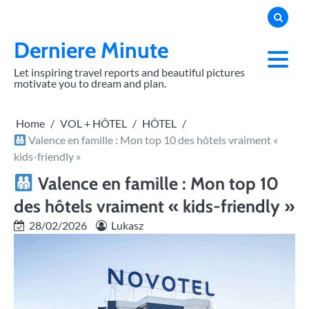
Skip
to
content
Derniere Minute
Let inspiring travel reports and beautiful pictures
motivate you to dream and plan.
Home
VOL + HÔTEL
HÔTEL
Valence en famille : Mon top 10 des hôtels vraiment «
kids-friendly »
Valence en famille : Mon top 10
des hôtels vraiment « kids-friendly »
28/02/2026
Lukasz