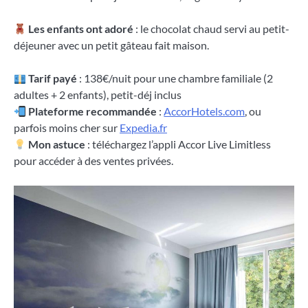
Les enfants ont adoré
: le chocolat chaud servi au petit-
déjeuner avec un petit gâteau fait maison.
Tarif payé
: 138€/nuit pour une chambre familiale (2
adultes + 2 enfants), petit-déj inclus
Plateforme recommandée
:
AccorHotels.com
, ou
parfois moins cher sur
Expedia.fr
Mon astuce
: téléchargez l’appli Accor Live Limitless
pour accéder à des ventes privées.