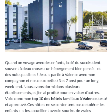
Quand on voyage avec des enfants, la clé du succès tient
souvent à deux choses : un hébergement bien pensé… et
des nuits paisibles ! Je suis partie à Valence avec mon
compagnon et nos deux petits (3 et 7 ans) pour un long
week-end. Nous avons dormi dans plusieurs
établissements, et j’en ai profité pour en visiter d’autres.
Voici donc mon
top 10 des hôtels familiaux à Valence
, testé
et approuvé. Ces hôtels ne se contentent pas de tolérer les
enfants : ils les accueillent avec le sourire, de vraies