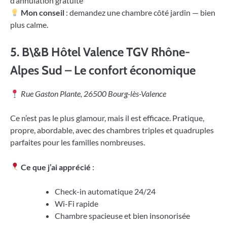
d’annulation gratuite
Mon conseil
: demandez une chambre côté jardin — bien
plus calme.
5.
B\&B Hôtel Valence TGV Rhône-
Alpes Sud – Le confort économique
Rue Gaston Plante, 26500 Bourg-lès-Valence
Ce n’est pas le plus glamour, mais il est efficace. Pratique,
propre, abordable, avec des chambres triples et quadruples
parfaites pour les familles nombreuses.
Ce que j’ai apprécié
:
Check-in automatique 24/24
Wi-Fi rapide
Chambre spacieuse et bien insonorisée