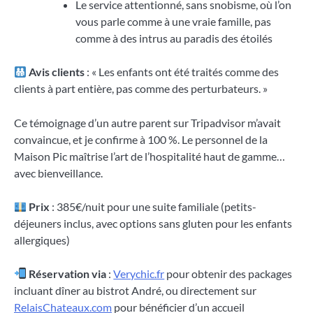
Le service attentionné, sans snobisme, où l’on
vous parle comme à une vraie famille, pas
comme à des intrus au paradis des étoilés
Avis clients
: « Les enfants ont été traités comme des
clients à part entière, pas comme des perturbateurs. »
Ce témoignage d’un autre parent sur Tripadvisor m’avait
convaincue, et je confirme à 100 %. Le personnel de la
Maison Pic maîtrise l’art de l’hospitalité haut de gamme…
avec bienveillance.
Prix
: 385€/nuit pour une suite familiale (petits-
déjeuners inclus, avec options sans gluten pour les enfants
allergiques)
Réservation via
:
Verychic.fr
pour obtenir des packages
incluant dîner au bistrot André, ou directement sur
RelaisChateaux.com
pour bénéficier d’un accueil