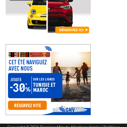
Copyright © 2026
Derniere Minute
.
Mentions légales
|
Politique