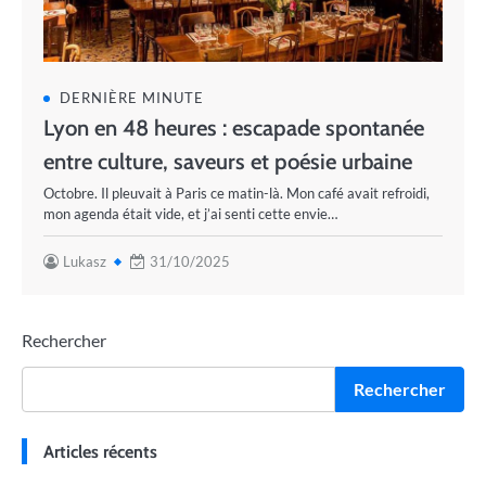
DERNIÈRE MINUTE
Lyon en 48 heures : escapade spontanée
entre culture, saveurs et poésie urbaine
Octobre. Il pleuvait à Paris ce matin-là. Mon café avait refroidi,
mon agenda était vide, et j’ai senti cette envie…
Lukasz
31/10/2025
Rechercher
Rechercher
Articles récents