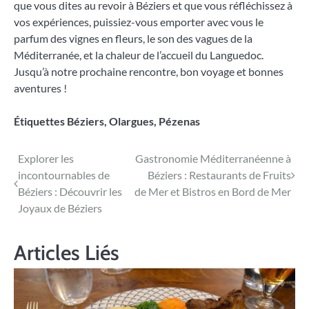
que vous dites au revoir à Béziers et que vous réfléchissez à
vos expériences, puissiez-vous emporter avec vous le
parfum des vignes en fleurs, le son des vagues de la
Méditerranée, et la chaleur de l’accueil du Languedoc.
Jusqu’à notre prochaine rencontre, bon voyage et bonnes
aventures !
Étiquettes
Béziers
,
Olargues
,
Pézenas
Navigation
Explorer les
Gastronomie Méditerranéenne à
incontournables de
Béziers : Restaurants de Fruits
de
Béziers : Découvrir les
de Mer et Bistros en Bord de Mer
l’article
Joyaux de Béziers
Articles Liés