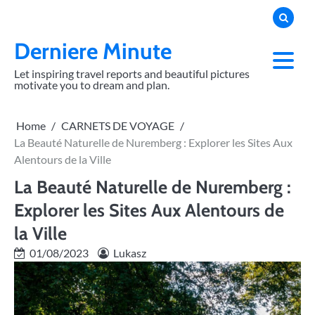
Skip
to
content
Derniere Minute
Let inspiring travel reports and beautiful pictures
motivate you to dream and plan.
Home
CARNETS DE VOYAGE
La Beauté Naturelle de Nuremberg : Explorer les Sites Aux
Alentours de la Ville
La Beauté Naturelle de Nuremberg :
Explorer les Sites Aux Alentours de
la Ville
01/08/2023
Lukasz