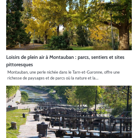
Loisirs de plein air à Montauban : parcs, sentiers et sites
pittoresques
Montauban, une perle nichée dans le Tarn-et-Garonne, offre une
richesse de paysages et de parcs où la nature et la…