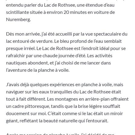
entendu parler du Lac de Rothsee, une étendue d’eau
scintillante située à environ 20 minutes en voiture de
Nuremberg.
Dès mon arrivée, j’ai été accueilli par la vue spectaculaire du
lac entouré de verdure. Le bleu profond de l’eau semblait
presque irréel. Le Lac de Rothsee est l’endroit idéal pour se
rafraîchir par une chaude journée d’été. Les activités
nautiques abondent, et j’ai choisi de me lancer dans
l’aventure de la planche à voile.
J’avais déjà quelques expériences en planche à voile, mais
naviguer sur les eaux tranquilles du Lac de Rothsee était
tout à fait différent. Les montagnes en arrière-plan offraient
un cadre pittoresque, tandis que la brise légère soufflait
doucement sur moi. C’était comme si le lac était un miroir
géant, reflétant la beauté naturelle qui l’entourait.
Après ma session de planche à voile, j’ai décidé de me