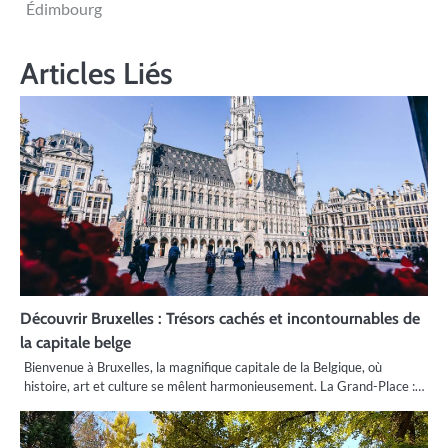
l’article
Édimbourg
Articles Liés
Découvrir Bruxelles : Trésors cachés et incontournables de
la capitale belge
Bienvenue à Bruxelles, la magnifique capitale de la Belgique, où
histoire, art et culture se mêlent harmonieusement. La Grand-Place :…