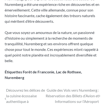
Nuremberg a été une expérience riche en découvertes et en
émerveillement. Cette ville allemande, connue pour son
histoire fascinante, cache également des trésors naturels
qui méritent d’être découverts.
Que vous soyez un amoureux de la nature, un passionné
d’histoire ou simplement à la recherche de moments de
tranquillité, Nuremberg et ses environs offrent quelque
chose pour tout le monde. Ces expériences m’ont rappelé à
quel point notre planète est incroyablement diversifiée et
belle.
Étiquettes
Forêt de Franconie
,
Lac de Rothsee
,
Nuremberg
Navigation
Découvrez les délices de
Guide des Vols vers Nuremberg :
la cuisine écossaise
Réservation des Billets d’Avion et
de
authentique à
Informations sur l’Aéroport