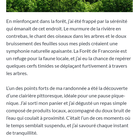
En m’enfonçant dans la forêt, j’ai été frappé par la sérénité
qui émanait de cet endroit. Le murmure de la rivière en
contrebas, le chant des oiseaux dans les arbres et le doux
bruissement des feuilles sous mes pieds créaient une
symphonie naturelle apaisante. La Forêt de Franconie est
un refuge pour la faune locale, et j’ai eu la chance de repérer
quelques cerfs timides se déplaçant furtivement à travers
les arbres.
L’un des points forts de ma randonnée a été la découverte
d’une clairière pittoresque, idéale pour une pause pique-
nique. J’ai sorti mon panier et j’ai dégusté un repas simple
composé de produits locaux, accompagné du doux bruit de
l’eau qui coulait à proximité. C’était l’un de ces moments où
le temps semblait suspendu, et j’ai savouré chaque instant
de tranquillité.