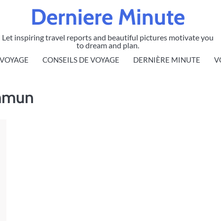
Derniere Minute
Let inspiring travel reports and beautiful pictures motivate you
to dream and plan.
 VOYAGE
CONSEILS DE VOYAGE
DERNIÈRE MINUTE
V
ommun