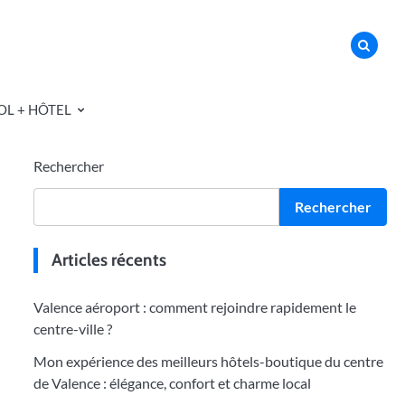
OL + HÔTEL
Rechercher
Rechercher
Articles récents
Valence aéroport : comment rejoindre rapidement le
centre-ville ?
Mon expérience des meilleurs hôtels-boutique du centre
de Valence : élégance, confort et charme local