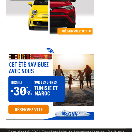
Copyright © 2026
Derniere Minute
.
Mentions légales
|
Politique