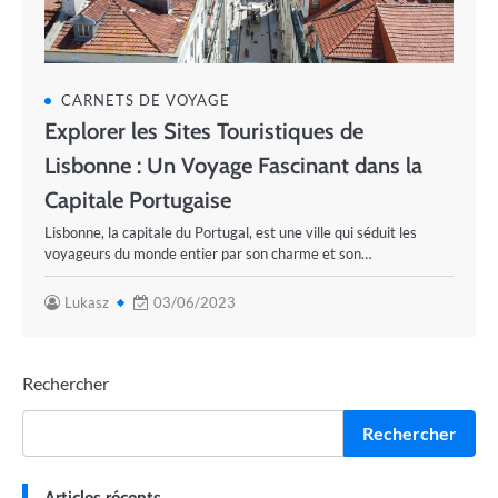
CARNETS DE VOYAGE
Explorer les Sites Touristiques de
Lisbonne : Un Voyage Fascinant dans la
Capitale Portugaise
Lisbonne, la capitale du Portugal, est une ville qui séduit les
voyageurs du monde entier par son charme et son…
Lukasz
03/06/2023
Rechercher
Rechercher
Articles récents