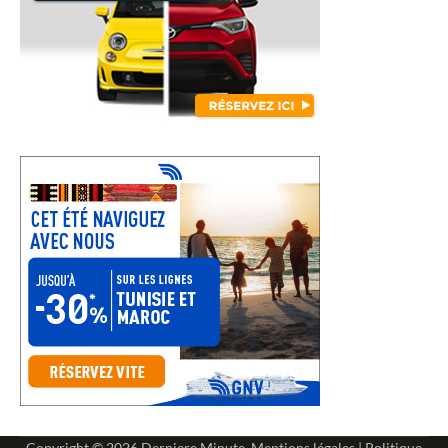
Copyright © 2026
Derniere Minute
.
Mentions légales
|
Politique