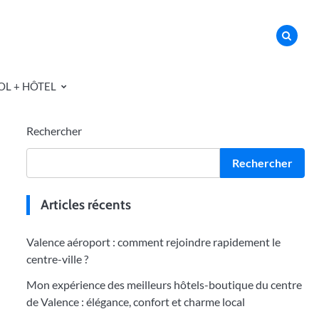
OL + HÔTEL
Rechercher
Rechercher
Articles récents
Valence aéroport : comment rejoindre rapidement le
centre-ville ?
Mon expérience des meilleurs hôtels-boutique du centre
de Valence : élégance, confort et charme local