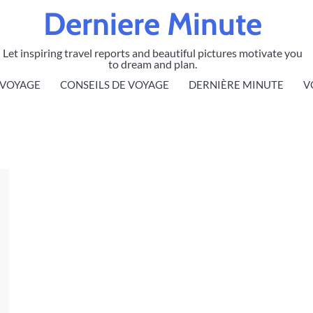
Derniere Minute
Let inspiring travel reports and beautiful pictures motivate you
to dream and plan.
 VOYAGE
CONSEILS DE VOYAGE
DERNIÈRE MINUTE
V