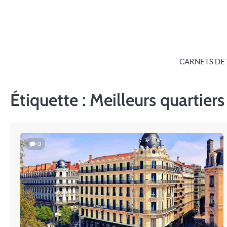
Skip
to
content
CARNETS DE
Étiquette :
Meilleurs quartiers
0