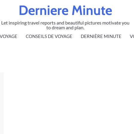
Derniere Minute
Let inspiring travel reports and beautiful pictures motivate you
to dream and plan.
 VOYAGE
CONSEILS DE VOYAGE
DERNIÈRE MINUTE
V