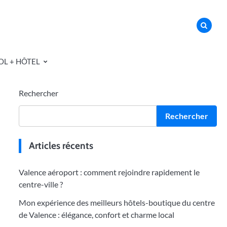
OL + HÔTEL
Rechercher
Rechercher
Articles récents
Valence aéroport : comment rejoindre rapidement le
centre-ville ?
Mon expérience des meilleurs hôtels-boutique du centre
de Valence : élégance, confort et charme local