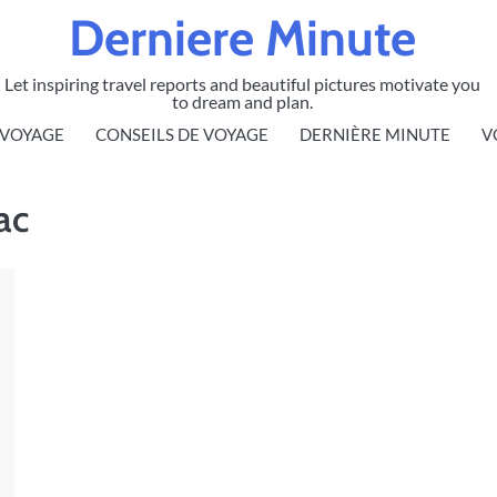
Derniere Minute
Let inspiring travel reports and beautiful pictures motivate you
to dream and plan.
 VOYAGE
CONSEILS DE VOYAGE
DERNIÈRE MINUTE
V
ac