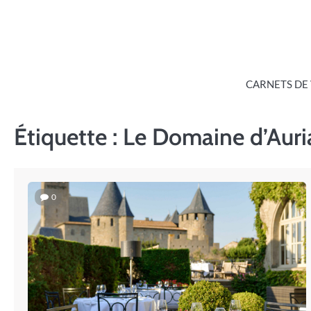
Skip
to
content
CARNETS DE
Étiquette :
Le Domaine d’Auri
0