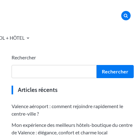
OL + HÔTEL
Rechercher
Rechercher
Articles récents
Valence aéroport : comment rejoindre rapidement le
centre-ville ?
Mon expérience des meilleurs hôtels-boutique du centre
de Valence : élégance, confort et charme local