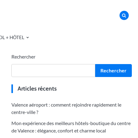
OL + HÔTEL
Rechercher
Rechercher
Articles récents
Valence aéroport : comment rejoindre rapidement le
centre-ville ?
Mon expérience des meilleurs hôtels-boutique du centre
de Valence : élégance, confort et charme local