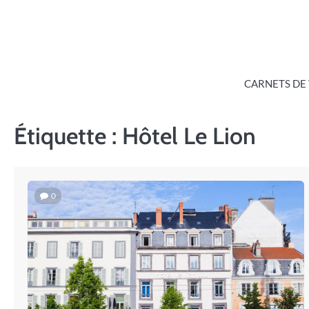
Skip
to
content
CARNETS DE
Étiquette :
Hôtel Le Lion
0