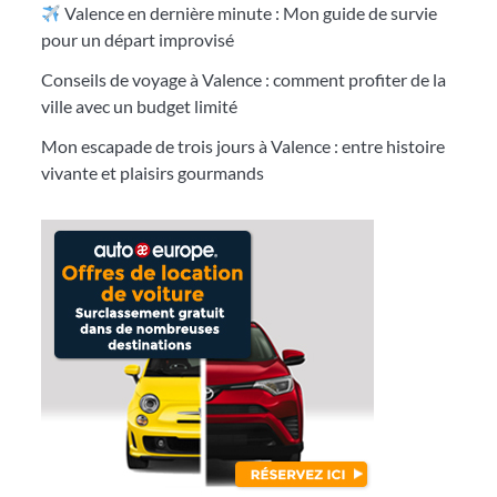
Valence en dernière minute : Mon guide de survie
pour un départ improvisé
Conseils de voyage à Valence : comment profiter de la
ville avec un budget limité
Mon escapade de trois jours à Valence : entre histoire
vivante et plaisirs gourmands