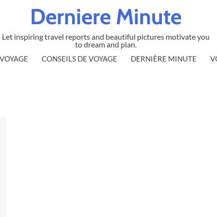
Derniere Minute
Let inspiring travel reports and beautiful pictures motivate you
to dream and plan.
 VOYAGE
CONSEILS DE VOYAGE
DERNIÈRE MINUTE
V