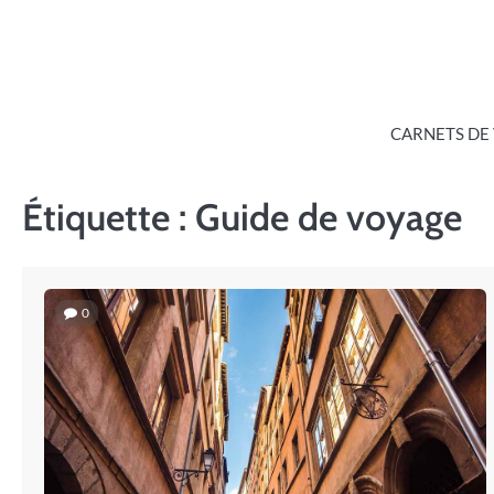
Skip
to
content
CARNETS DE
Étiquette :
Guide de voyage
0