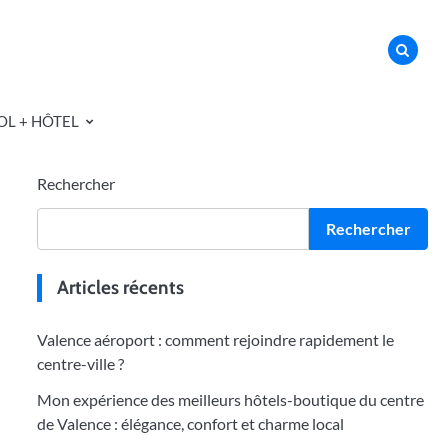
OL + HÔTEL
Rechercher
Rechercher
Articles récents
Valence aéroport : comment rejoindre rapidement le
centre-ville ?
Mon expérience des meilleurs hôtels-boutique du centre
de Valence : élégance, confort et charme local