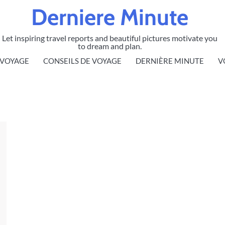
Derniere Minute
Let inspiring travel reports and beautiful pictures motivate you
to dream and plan.
 VOYAGE
CONSEILS DE VOYAGE
DERNIÈRE MINUTE
V