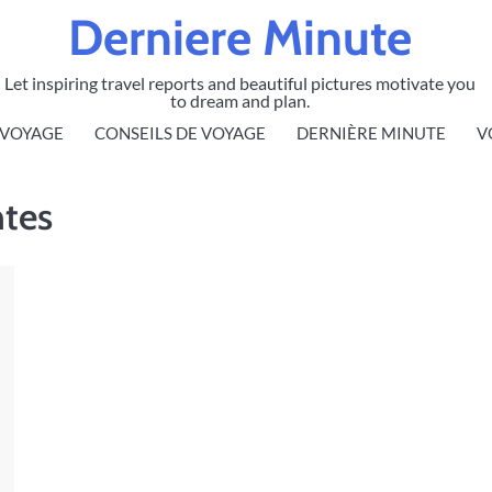
Derniere Minute
Let inspiring travel reports and beautiful pictures motivate you
to dream and plan.
 VOYAGE
CONSEILS DE VOYAGE
DERNIÈRE MINUTE
V
ntes