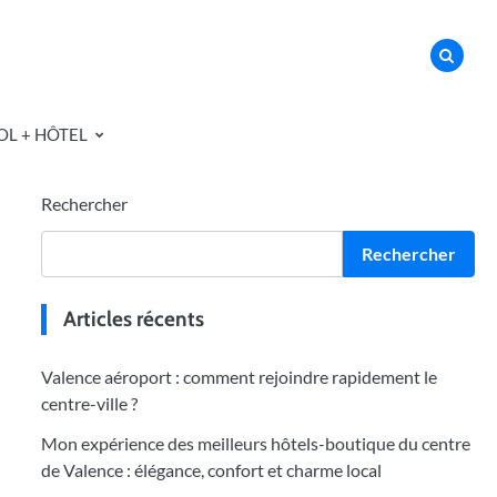
OL + HÔTEL
Rechercher
Rechercher
Articles récents
Valence aéroport : comment rejoindre rapidement le
centre-ville ?
Mon expérience des meilleurs hôtels-boutique du centre
de Valence : élégance, confort et charme local