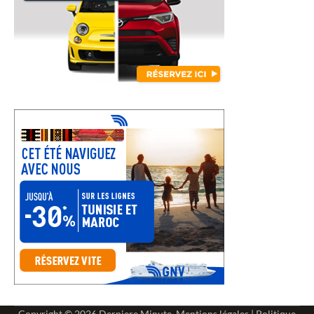
Copyright © 2026
Derniere Minute
.
Mentions légales
|
Politique