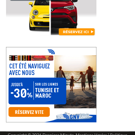
Copyright © 2026
Derniere Minute
.
Mentions légales
|
Politique