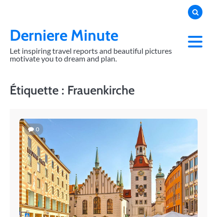
Skip
to
content
Derniere Minute
Let inspiring travel reports and beautiful pictures
motivate you to dream and plan.
Étiquette :
Frauenkirche
0