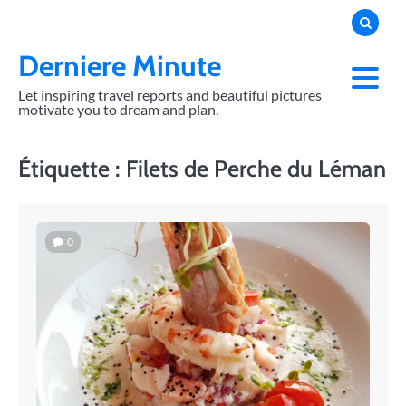
Skip
to
content
Derniere Minute
Let inspiring travel reports and beautiful pictures
motivate you to dream and plan.
Étiquette :
Filets de Perche du Léman
0