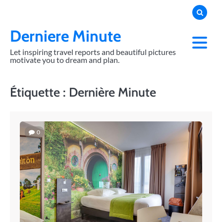
Skip
to
content
Derniere Minute
Let inspiring travel reports and beautiful pictures
motivate you to dream and plan.
Étiquette :
Dernière Minute
0