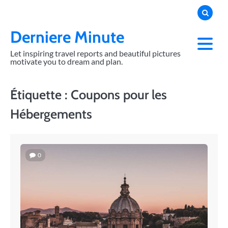
Skip
to
content
Derniere Minute
Let inspiring travel reports and beautiful pictures
motivate you to dream and plan.
Étiquette :
Coupons pour les
Hébergements
0