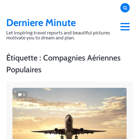
Skip
to
content
Derniere Minute
Let inspiring travel reports and beautiful pictures
motivate you to dream and plan.
Étiquette :
Compagnies Aériennes
Populaires
0